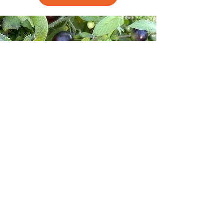
(336) 899-0885